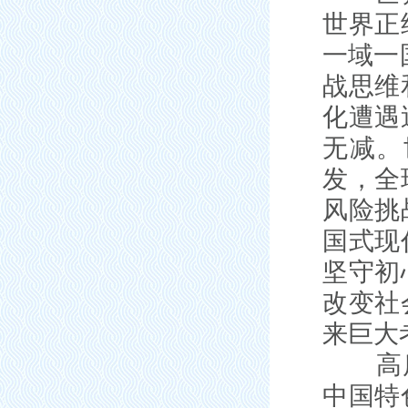
世界正
一域一
战思维
化遭遇
无减。
发，全
风险挑
国式现
坚守初
改变社
来巨大
高质量
中国特