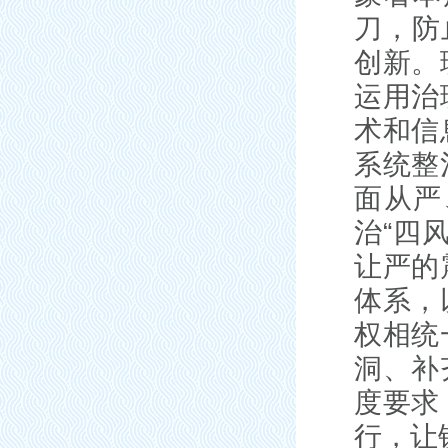
刀，防
创新。
运用治
术和信
系统整
面从严
治“四
让严的
体系，
权相统
洞、补
度要求
行，让