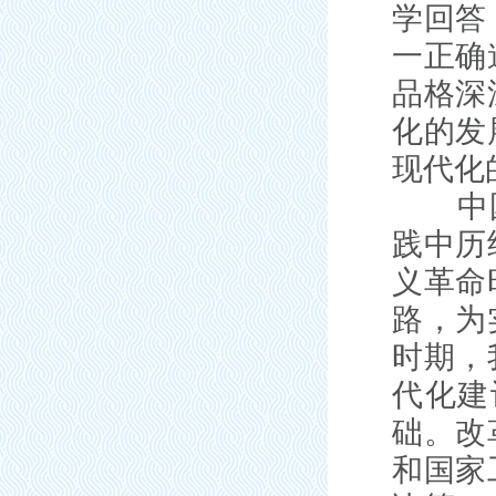
学回答
一正确
品格深
化的发
现代化
中国式
践中历
义革命
路，为
时期，
代化建
础。改
和国家