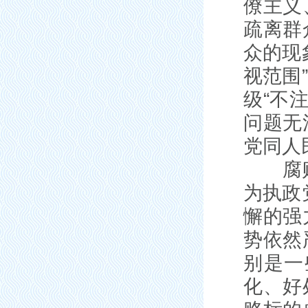
僚主义
疏离群
众的现
视范围
级“不
问题无
党同人
腐败这
为执政
懈的强
势依然
别是一
化、好