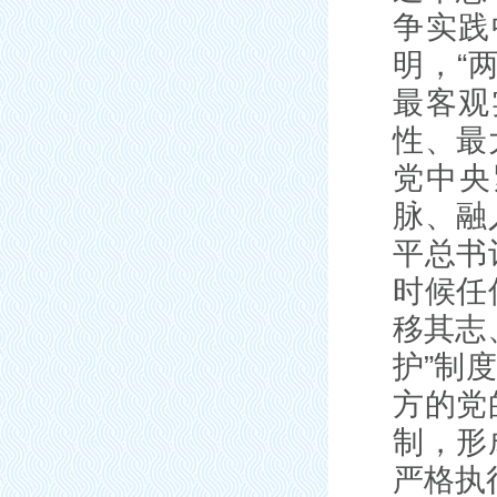
争实践
明，“
最客观
性、最
党中央
脉、融
平总书
时候任
移其志
护”制
方的党
制，形
严格执