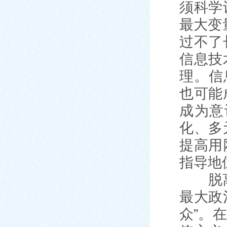
须科学
最大变
过不了
信息技
理。信
也可能
成为意
化、多
提高用
指导地
脱离群
最大政
众”。