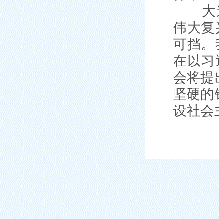
大道如
伟大复
可挡。
在以习
会将提
坚硬的
设社会