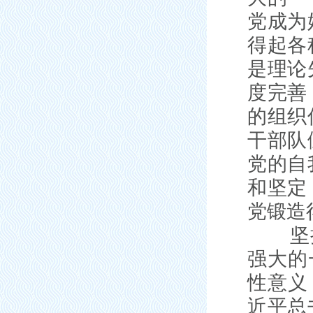
党成为
得起各
是理论
度完善
的组织
干部队
党的自
和坚定
党锻造
坚持把
强大的
性意义
近平总