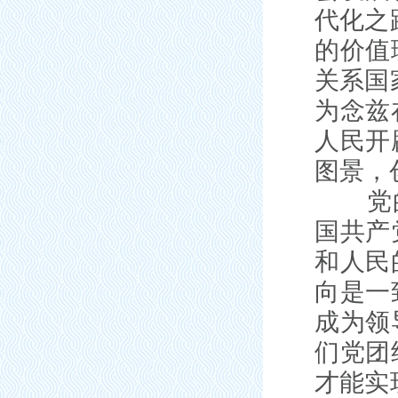
代化之
的价值
关系国
为念兹
人民开
图景，
党的性
国共产
和人民
向是一
成为领
们党团
才能实