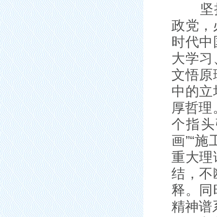
坚持把
政党，
时代中
大学习
文悟原
中的立
厚哲理
个指头
画”“
重大理
结，不
释。同
精神谱