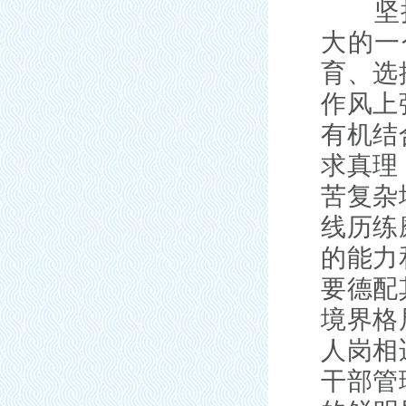
坚持把
大的一
育、选
作风上
有机结
求真理
苦复杂
线历练
的能力
要德配
境界格
人岗相
干部管