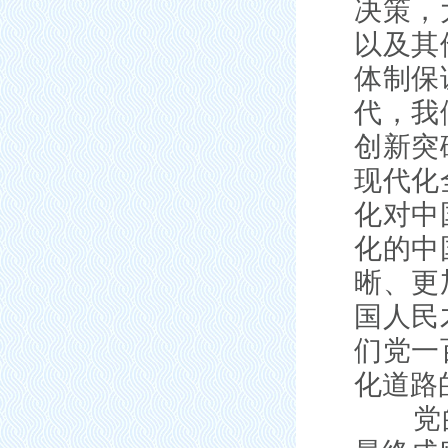
决策，
以及其
体制保
代，我
创新突
现代化
化对中
化的中
晰、更
国人民
们党一
化道路
党的领