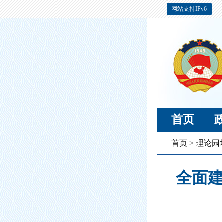
网站支持IPv6
首页
首页
>
理论园
全面