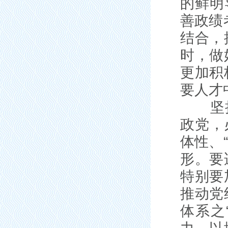
的鲜明
善政绩
结合，
时，做
更加积
要人才
坚持把
政党，
体性、
形。要
特别要
推动党
体系之