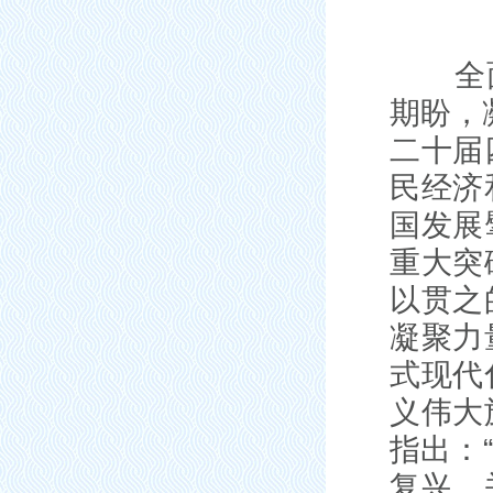
全面建
期盼，
二十届
民经济
国发展
重大突
以贯之
凝聚力
式现代
义伟大
指出：
复兴，