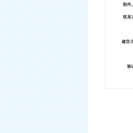
附件
联系
建言/
验