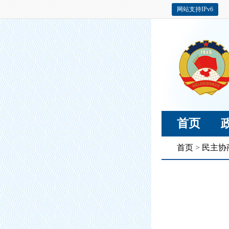
网站支持IPv6
首页
首页
>
民主协