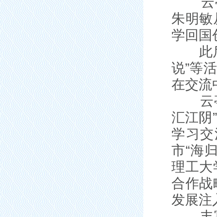
云亭街
朱明敏
学回国
此后，
说”等
在交流
云亭街
汇江阴
学习交
市“海
理工大
合作战
发展注
丰富多