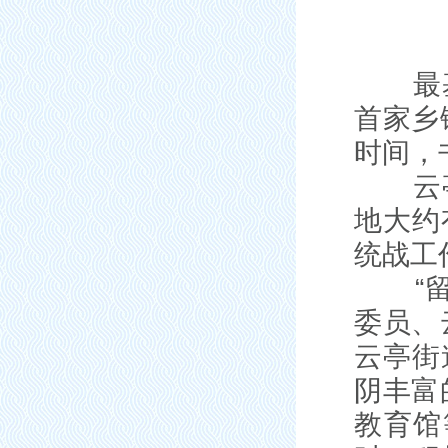
最基层
首家乡
时间，
云亭街
地大约
统战工
“留学
委员、
云亭街
阴丰富
教育馆