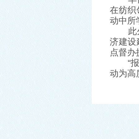
在纺织
动中所
此外，
济建设
点督办
“报国
动为高