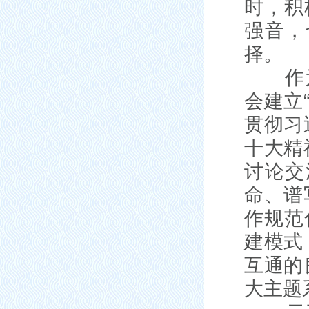
时，积
强音，
择。
作为当
会建立
贯彻习
十大精
讨论交
命、谱
作规范
建模式
互通的
大主题