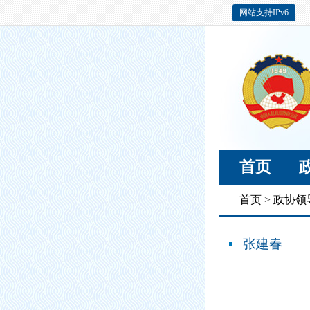
网站支持IPv6
首页
首页
>
政协领
张建春