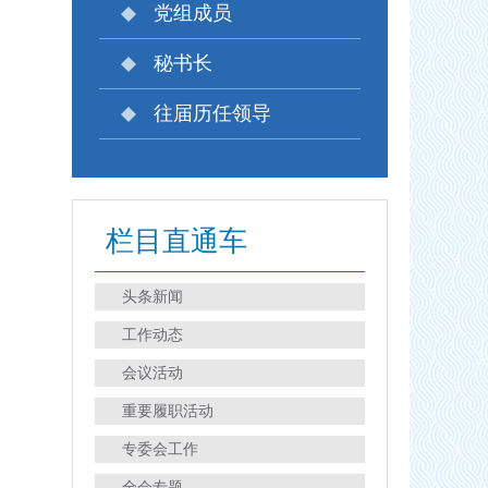
党组成员
秘书长
往届历任领导
栏目直通车
头条新闻
工作动态
会议活动
重要履职活动
专委会工作
全会专题