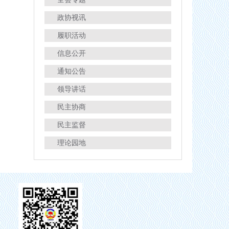
政协视讯
履职活动
信息公开
通知公告
领导讲话
民主协商
民主监督
理论园地