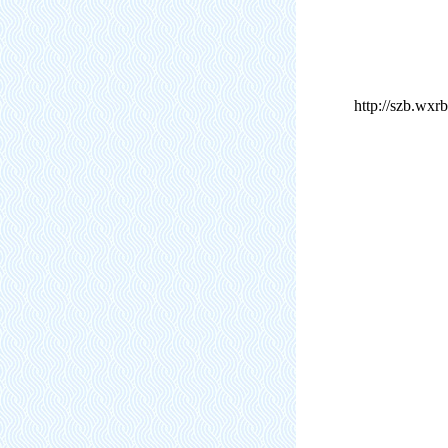
http://szb.wx