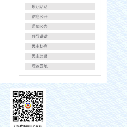
履职活动
信息公开
通知公告
领导讲话
民主协商
民主监督
理论园地