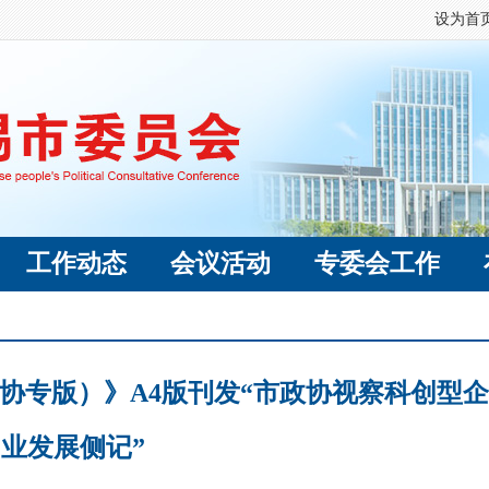
设为首
工作动态
会议活动
专委会工作
（政协专版）》A4版刊发“市政协视察科创型企
业发展侧记”