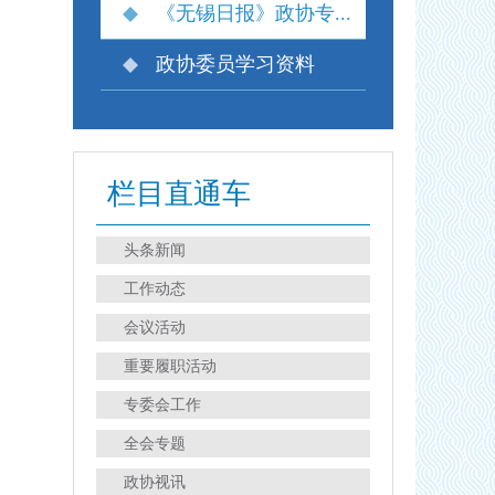
《无锡日报》政协专...
政协委员学习资料
栏目直通车
头条新闻
工作动态
会议活动
重要履职活动
专委会工作
全会专题
政协视讯