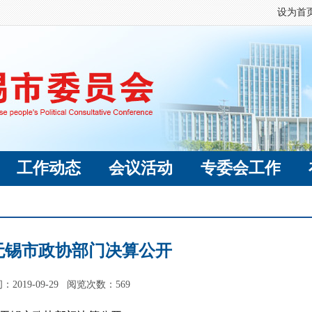
设为首
工作动态
会议活动
专委会工作
度无锡市政协部门决算公开
2019-09-29 阅览次数：
569