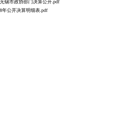
度无锡市政协部门决算公开.pdf
18年公开决算明细表.pdf